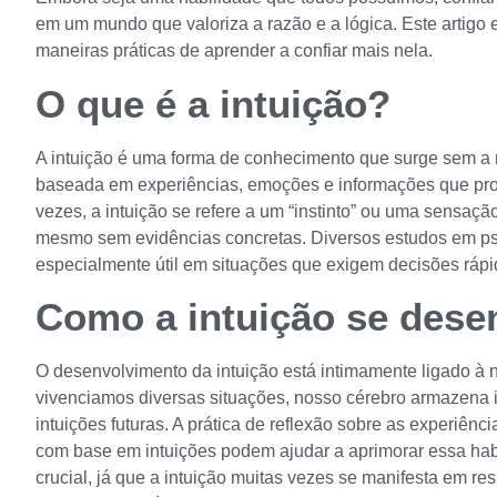
em um mundo que valoriza a razão e a lógica. Este artigo e
maneiras práticas de aprender a confiar mais nela.
O que é a intuição?
A intuição é uma forma de conhecimento que surge sem a n
baseada em experiências, emoções e informações que pr
vezes, a intuição se refere a um “instinto” ou uma sensaç
mesmo sem evidências concretas. Diversos estudos em psi
especialmente útil em situações que exigem decisões rápi
Como a intuição se dese
O desenvolvimento da intuição está intimamente ligado à 
vivenciamos diversas situações, nosso cérebro armazena
intuições futuras. A prática de reflexão sobre as experiê
com base em intuições podem ajudar a aprimorar essa h
crucial, já que a intuição muitas vezes se manifesta em r