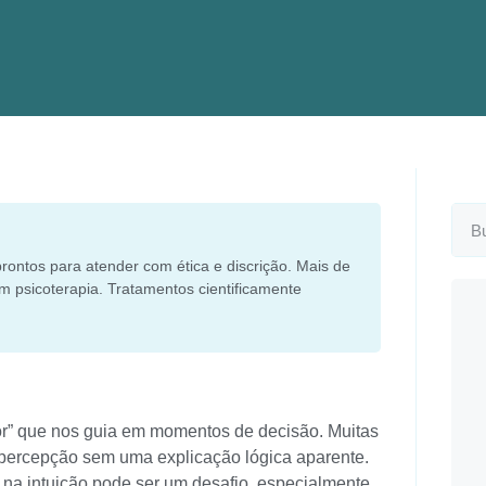
rontos para atender com ética e discrição. Mais de
m psicoterapia. Tratamentos cientificamente
ior” que nos guia em momentos de decisão. Muitas
 percepção sem uma explicação lógica aparente.
na intuição pode ser um desafio, especialmente