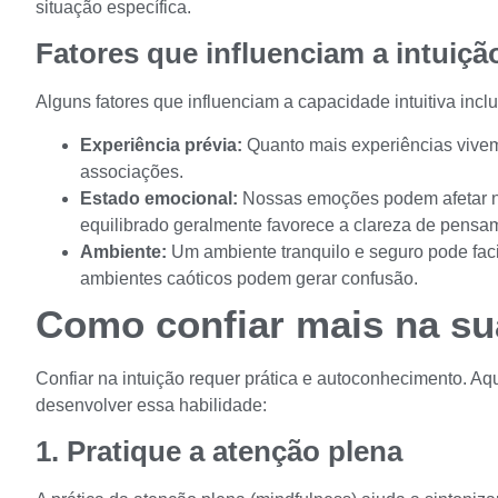
situação específica.
Fatores que influenciam a intuiçã
Alguns fatores que influenciam a capacidade intuitiva incl
Experiência prévia:
Quanto mais experiências vivem
associações.
Estado emocional:
Nossas emoções podem afetar no
equilibrado geralmente favorece a clareza de pensa
Ambiente:
Um ambiente tranquilo e seguro pode facil
ambientes caóticos podem gerar confusão.
Como confiar mais na su
Confiar na intuição requer prática e autoconhecimento. Aq
desenvolver essa habilidade:
1. Pratique a atenção plena