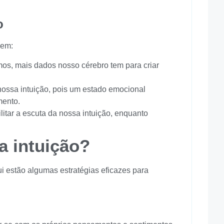
o
uem:
os, mais dados nosso cérebro tem para criar
ssa intuição, pois um estado emocional
mento.
itar a escuta da nossa intuição, enquanto
a intuição?
ui estão algumas estratégias eficazes para