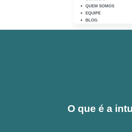
QUEM SOMOS
EQUIPE
BLOG
O que é a int