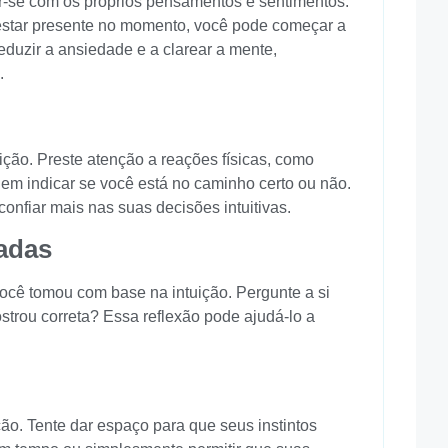
ar-se com os próprios pensamentos e sentimentos.
estar presente no momento, você pode começar a
eduzir a ansiedade e a clarear a mente,
.
ição. Preste atenção a reações físicas, como
em indicar se você está no caminho certo ou não.
onfiar mais nas suas decisões intuitivas.
sadas
cê tomou com base na intuição. Pergunte a si
trou correta? Essa reflexão pode ajudá-lo a
ção. Tente dar espaço para que seus instintos