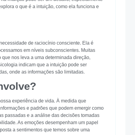
xplora o que é a intuição, como ela funciona e
ecessidade de raciocínio consciente. Ela é
ocessamos em níveis subconscientes. Muitas
ão que nos leva a uma determinada direção,
cologia indicam que a intuição pode ser
das, onde as informações são limitadas.
nvolve?
nossa experiência de vida. À medida que
 informações e padrões que podem emergir como
ncias passadas e a análise das decisões tomadas
abilidade. As emoções desempenham um papel
esposta a sentimentos que temos sobre uma